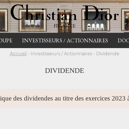
FINANCE
OUPE
INVESTISSEURS / ACTIONNAIRES
DO
Accueil
- Investisseurs / Actionnaires - Dividende
DIVIDENDE
ique des dividendes au titre des exercices 2023