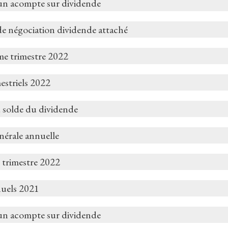
un acompte sur dividende
de négociation dividende attaché
me trimestre 2022
estriels 2022
 solde du dividende
nérale annuelle
 trimestre 2022
nuels 2021
un acompte sur dividende