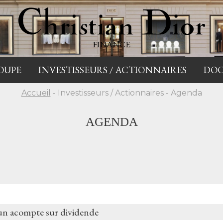
FINANCE
OUPE
INVESTISSEURS / ACTIONNAIRES
DO
Accueil
- Investisseurs / Actionnaires - Agenda
AGENDA
un acompte sur dividende