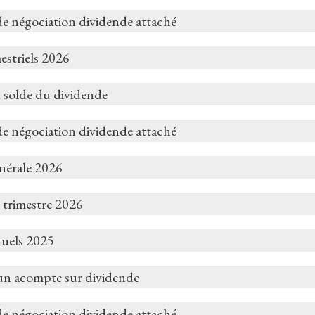
de négociation dividende attaché
estriels 2026
 solde du dividende
de négociation dividende attaché
nérale 2026
 trimestre 2026
nuels 2025
un acompte sur dividende
de négociation dividende attaché