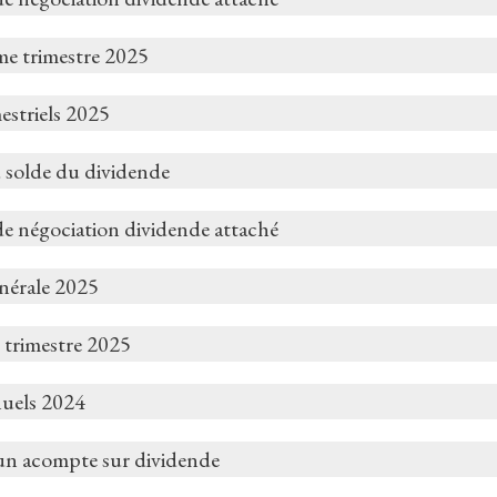
me trimestre 2025
estriels 2025
 solde du dividende
de négociation dividende attaché
nérale 2025
 trimestre 2025
nuels 2024
un acompte sur dividende