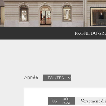
PROFIL DU GR
Année
DÉC
Versement d'
03
2026