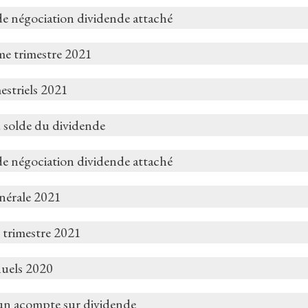
de négociation dividende attaché
me trimestre 2021
estriels 2021
 solde du dividende
de négociation dividende attaché
nérale 2021
 trimestre 2021
nuels 2020
un acompte sur dividende