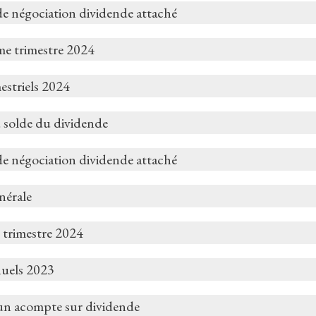
de négociation dividende attaché
me trimestre 2024
estriels 2024
 solde du dividende
de négociation dividende attaché
nérale
 trimestre 2024
nuels 2023
un acompte sur dividende